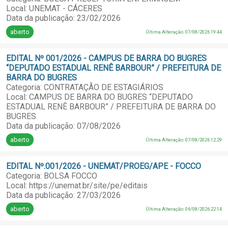
Local: UNEMAT - CÁCERES
Data da publicação: 23/02/2026
aberto
Última Alteração: 07/08/2026 19:44
EDITAL Nº 001/2026 - CAMPUS DE BARRA DO BUGRES
“DEPUTADO ESTADUAL RENÊ BARBOUR” / PREFEITURA DE
BARRA DO BUGRES
Categoria: CONTRATAÇÃO DE ESTAGIÁRIOS
Local: CAMPUS DE BARRA DO BUGRES “DEPUTADO
ESTADUAL RENÊ BARBOUR” / PREFEITURA DE BARRA DO
BUGRES
Data da publicação: 07/08/2026
aberto
Última Alteração: 07/08/2026 12:29
EDITAL Nº.001/2026 - UNEMAT/PROEG/APE - FOCCO
Categoria: BOLSA FOCCO
Local: https://unemat.br/site/pe/editais
Data da publicação: 27/03/2026
aberto
Última Alteração: 06/08/2026 22:14