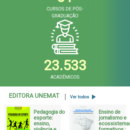
CURSOS DE PÓS-
GRADUAÇÃO
23.533
ACADÊMICOS
EDITORA UNEMAT
Ver todos
Pedagogia do
Ensino de
esporte:
jornalismo e
ensino,
ecossistema
vivência e
formativos :