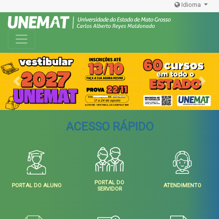
Idioma
Toggle navigation
Previous
Next
ACESSO RÁPIDO
PORTAL DO
PORTAL DO ALUNO
ATENDIMENTO
SERVIDOR