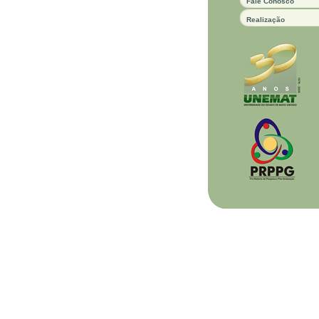
Fale Conosco
Realização