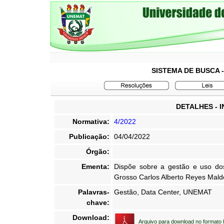
SISTEMA DE BUSCA 
DETALHES - 
Normativa:
4/2022
Publicação:
04/04/2022
Órgão:
Ementa:
Dispõe sobre a gestão e uso do
Grosso Carlos Alberto Reyes Mald
Palavras-
Gestão, Data Center, UNEMAT
chave:
Download:
Arquivo para download no formato