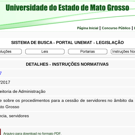
|
|
Página Inicial
Concurso Público
SISTEMA DE BUSCA - PORTAL UNEMAT - LEGISLAÇÃO
DETALHES - INSTRUÇÕES NORMATIVAS
7
/2017
eitoria de Administração
e sobre os procedimentos para a cessão de servidores no âmbito da
to Grosso
cia, servidores
Arquivo para download no formato PDF.