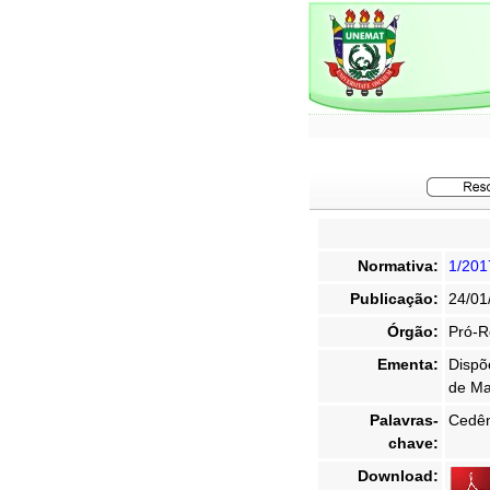
Normativa:
1/201
Publicação:
24/01
Órgão:
Pró-R
Ementa:
Dispõ
de Ma
Palavras-
Cedên
chave:
Download: