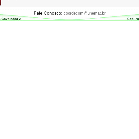
Fale Conosco:
coordecom@unemat.br