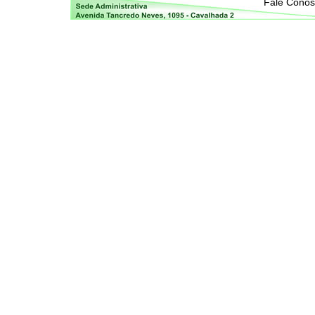
Fale Cono