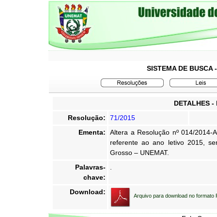
SISTEMA DE BUSCA 
DETALHES -
Resolução:
71/2015
Ementa:
Altera a Resolução nº 014/2014
referente ao ano letivo 2015, s
Grosso – UNEMAT.
Palavras-
.
chave:
Download:
Arquivo para download no formato