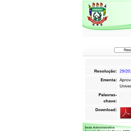
Resolução:
29/20
Ementa:
Aprov
Unive
Palavras-
.
chave:
Download: