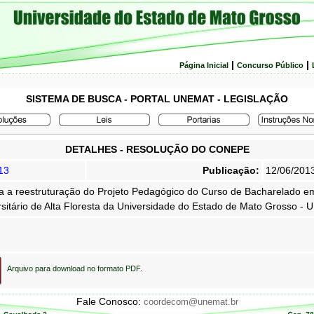
|
|
Página Inicial
Concurso Público
SISTEMA DE BUSCA - PORTAL UNEMAT - LEGISLAÇÃO
DETALHES - RESOLUÇÃO DO CONEPE
13
Publicação:
12/06/201
a a reestruturação do Projeto Pedagógico do Curso de Bacharelado
rsitário de Alta Floresta da Universidade do Estado de Mato Grosso -
Arquivo para download no formato PDF.
Fale Conosco:
coordecom@unemat.br