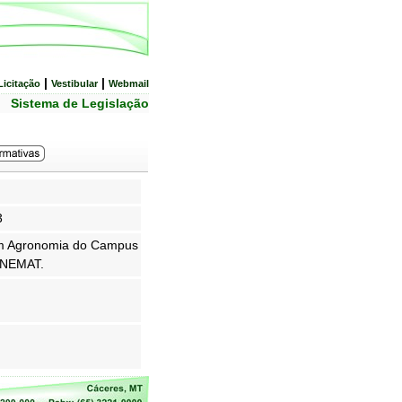
|
|
Licitação
Vestibular
Webmail
Sistema de Legislação
3
 em Agronomia do Campus
 UNEMAT.