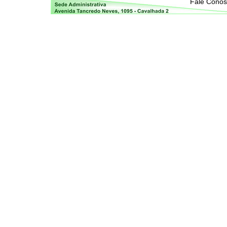
Fale Cono