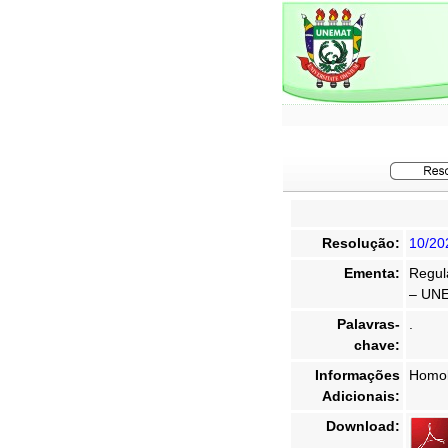
Resolução:
10/20
Ementa:
Regul
– UNE
Palavras-
.
chave:
Informações
Homol
Adicionais:
Download: