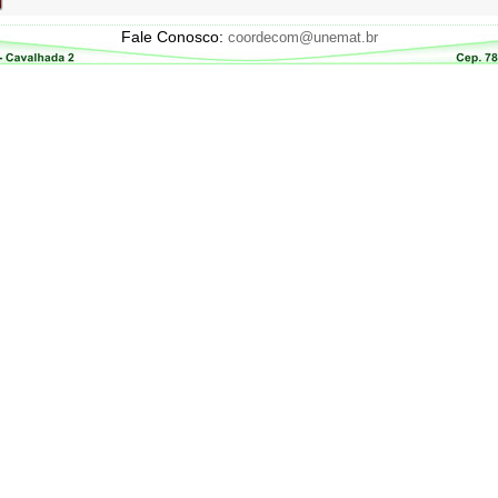
Fale Conosco:
coordecom@unemat.br