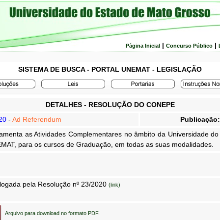
|
|
Página Inicial
Concurso Público
SISTEMA DE BUSCA - PORTAL UNEMAT - LEGISLAÇÃO
DETALHES - RESOLUÇÃO DO CONEPE
20
-
Ad Referendum
Publicação:
amenta as Atividades Complementares no âmbito da Universidade do
MAT, para os cursos de Graduação, em todas as suas modalidades.
ogada pela Resolução nº 23/2020
(link)
Arquivo para download no formato PDF.