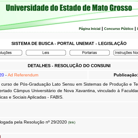
|
|
Página Inicial
Concurso Público
SISTEMA DE BUSCA - PORTAL UNEMAT - LEGISLAÇÃO
DETALHES - RESOLUÇÃO DO CONSUNI
20
-
Ad Referendum
Publicação
o curso de Pós-Graduação Lato Sensu em Sistemas de Produção e Te
fertado Câmpus Universitário de Nova Xavantina, vinculado à Faculda
icas e Sociais Aplicadas - FABIS.
ogada pela Resolução nº 29/2020
(link)