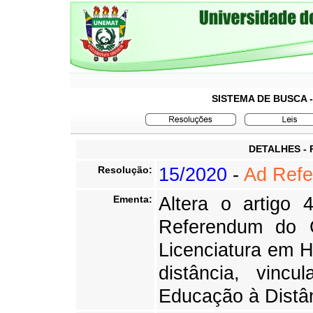
SISTEMA DE BUSCA 
DETALHES -
15/2020
-
Ad Ref
Resolução:
Altera o artigo
Ementa:
Referendum do 
Licenciatura em H
distância, vinc
Educação à Dist