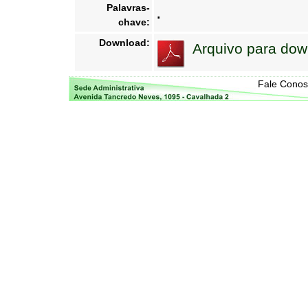
.
Palavras-
chave:
Download:
Arquivo para dow
Fale Cono