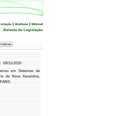
|
|
Licitação
Vestibular
Webmail
Sistema de Legislação
:
09/11/2020
 Sensu em Sistemas de
rio de Nova Xavantina,
 FABIS.