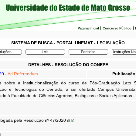
|
|
Página Inicial
Concurso Público
SISTEMA DE BUSCA - PORTAL UNEMAT - LEGISLAÇÃO
DETALHES - RESOLUÇÃO DO CONEPE
20
-
Ad Referendum
Publicação
e sobre a Institucionalização do curso de Pós-Graduação Lato
ção e Tecnologias do Cerrado, a ser ofertado Câmpus Universitá
ado à Faculdade de Ciências Agrárias, Biológicas e Sociais Aplicadas -
ogada pela Resolução nº 47/2020
(link)