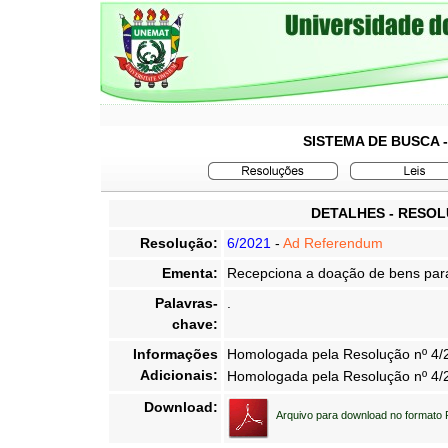
SISTEMA DE BUSCA 
DETALHES - RESO
Resolução:
6/2021
-
Ad Referendum
Ementa:
Recepciona a doação de bens para
Palavras-
.
chave:
Informações
Homologada pela Resolução nº 4
Adicionais:
Homologada pela Resolução nº 4
Download:
Arquivo para download no formato