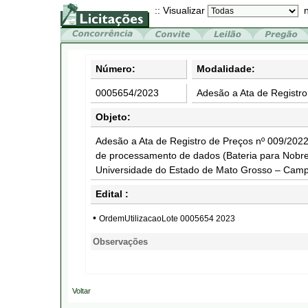
:: Visualizar
n
Número:
Modalidade:
0005654/2023
Adesão a Ata de Registro
Objeto:
Adesão a Ata de Registro de Preços nº 009/202
de processamento de dados (Bateria para Nob
Universidade do Estado de Mato Grosso – Campu
Edital :
•
OrdemUtilizacaoLote 0005654 2023
Observações
Voltar