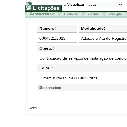
:: Visualizar
n
Número:
Modalidade:
0004821/2023
Adesão a Ata de Registro
Objeto:
Contratação de serviços de instalação de condi
Edital :
•
OrdemUtilizacaoLote 0004821 2023
Observações
Voltar