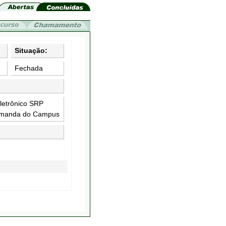
Situação:
Fechada
letrônico SRP
demanda do Campus