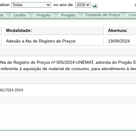
alizar
no ano de
Modalidade:
Abertura:
Adesão a Ata de Registro de Preços
19/08/2024
a Ata de Registro de Preços nº 005/2024-UNEMAT, advinda do Pregão E
eferente à aquisição de material de consumo, para atendimento à 
 0017024 2024