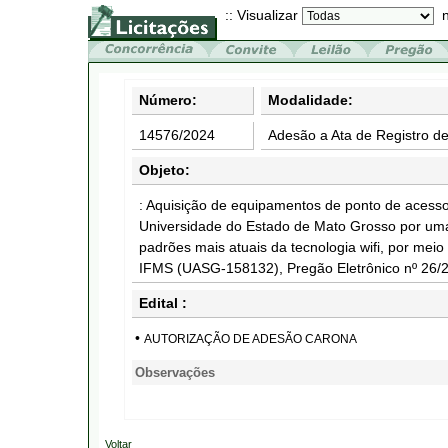
:: Visualizar
n
Número:
Modalidade:
14576/2024
Adesão a Ata de Registro d
Objeto:
: Aquisição de equipamentos de ponto de acess
Universidade do Estado de Mato Grosso por uma
padrões mais atuais da tecnologia wifi, por mei
IFMS (UASG-158132), Pregão Eletrônico nº 26
Edital :
•
AUTORIZAÇÃO DE ADESÃO CARONA
Observações
Voltar