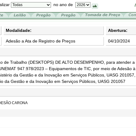
alizar
no ano de
Modalidade:
Abertura:
Adesão a Ata de Registro de Preços
04/10/2024
ção de Trabalho (DESKTOPS) DE ALTO DESEMPENHO, para atender a
NEMAT 947.978/2023 – Equipamentos de TIC, por meio de Adesão à A
nistério da Gestão e da Inovação em Serviços Públicos, UASG 201057,
ério da Gestão e da Inovação em Serviços Públicos, UASG 201057
DESÃO CARONA