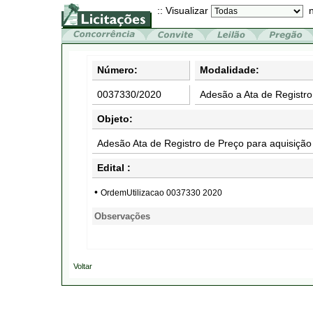
:: Visualizar
n
Número:
Modalidade:
0037330/2020
Adesão a Ata de Registro
Objeto:
Adesão Ata de Registro de Preço para aquisição
Edital :
•
OrdemUtilizacao 0037330 2020
Observações
Voltar