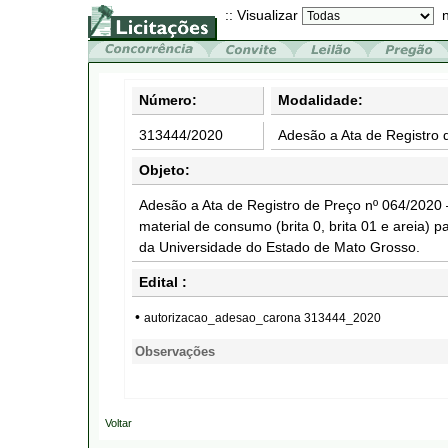
:: Visualizar
n
Número:
Modalidade:
313444/2020
Adesão a Ata de Registro 
Objeto:
Adesão a Ata de Registro de Preço nº 064/2020 
material de consumo (brita 0, brita 01 e areia)
da Universidade do Estado de Mato Grosso.
Edital :
•
autorizacao_adesao_carona 313444_2020
Observações
Voltar