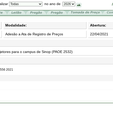
alizar
no ano de
Modalidade:
Abertura:
Adesão a Ata de Registro de Preços
22/04/2021
ojetores para o campus de Sinop (PAOE 2532)
0556 2021