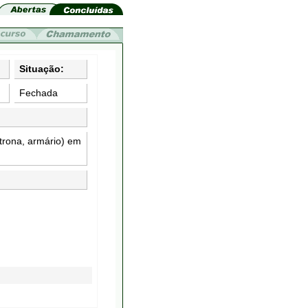
Situação:
Fechada
trona, armário) em