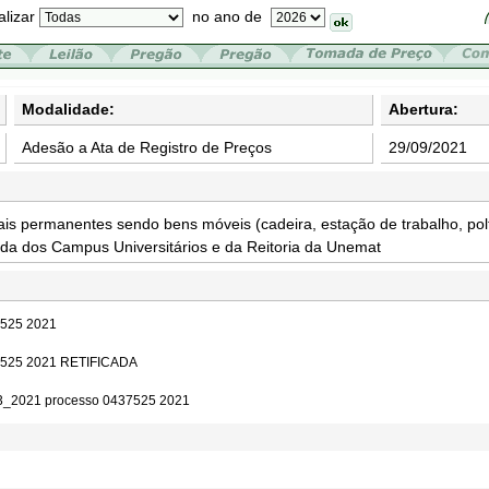
alizar
no ano de
Modalidade:
Abertura:
Adesão a Ata de Registro de Preços
29/09/2021
ais permanentes sendo bens móveis (cadeira, estação de trabalho, pol
a dos Campus Universitários e da Reitoria da Unemat
7525 2021
7525 2021 RETIFICADA
13_2021 processo 0437525 2021