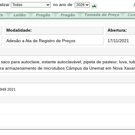
alizar
no ano de
Modalidade:
Abertura:
Adesão a Ata de Registro de Preços
17/11/2021
 saco para autoclave, estante autoclavável, pipeta de pasteur, luva, tub
 para armazenamento de microtubos Câmpus da Unemat em Nova Xavan
0949 2021