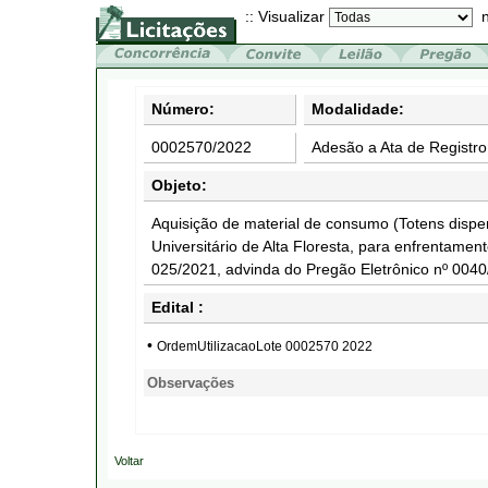
:: Visualizar
n
Número:
Modalidade:
0002570/2022
Adesão a Ata de Registro
Objeto:
Aquisição de material de consumo (Totens disp
Universitário de Alta Floresta, para enfrentame
025/2021, advinda do Pregão Eletrônico nº 00
Edital :
•
OrdemUtilizacaoLote 0002570 2022
Observações
Voltar