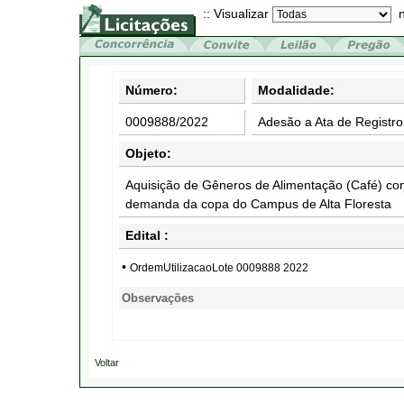
:: Visualizar
n
Número:
Modalidade:
0009888/2022
Adesão a Ata de Registro
Objeto:
Aquisição de Gêneros de Alimentação (Café) com
demanda da copa do Campus de Alta Floresta
Edital :
•
OrdemUtilizacaoLote 0009888 2022
Observações
Voltar