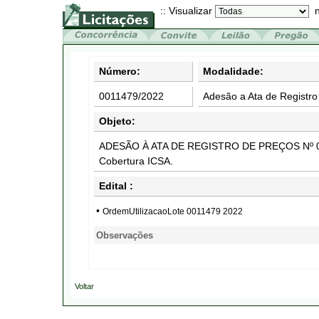
:: Visualizar
n
Número:
Modalidade:
0011479/2022
Adesão a Ata de Registro
Objeto:
ADESÃO À ATA DE REGISTRO DE PREÇOS Nº 022/
Cobertura ICSA.
Edital :
•
OrdemUtilizacaoLote 0011479 2022
Observações
Voltar