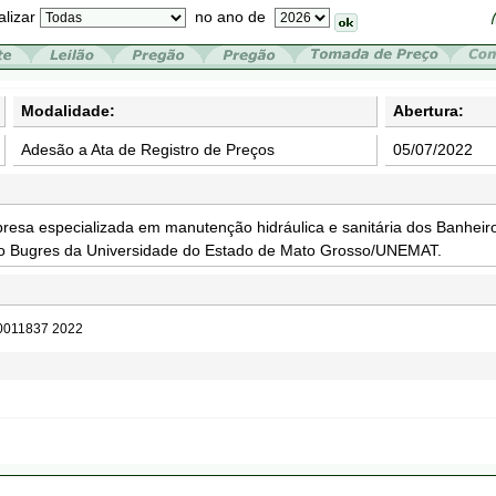
alizar
no ano de
Modalidade:
Abertura:
Adesão a Ata de Registro de Preços
05/07/2022
resa especializada em manutenção hidráulica e sanitária dos Banheir
o Bugres da Universidade do Estado de Mato Grosso/UNEMAT.
 0011837 2022