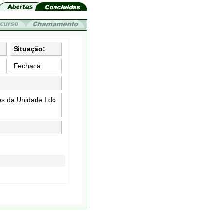
Situação:
Fechada
os da Unidade I do