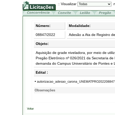
:: Visualizar
n
Número:
Modalidade:
08847/2022
Adesão a Ata de Registro d
Objeto:
Aquisição de grade niveladora, por meio de utili
Pregão Eletrônico nº 026/2021 da Secretaria de
demanda do Campus Universitário de Pontes e
Edital :
•
autorizacao_adesao_carona_UNEMATPRO202208847
Observações
Voltar