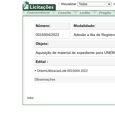
:: Visualizar
n
Número:
Modalidade:
0015004/2022
Adesão a Ata de Registr
Objeto:
Aquisição de material de expediente para UNEM
Edital :
•
OrdemUtilizacaoLote 0015004 2022
Observações
Voltar