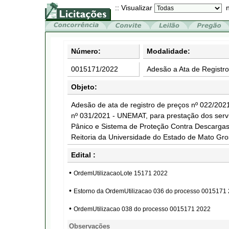
:: Visualizar
n
Número:
Modalidade:
0015171/2022
Adesão a Ata de Registr
Objeto:
Adesão de ata de registro de preços nº 022/20
nº 031/2021 - UNEMAT, para prestação dos serv
Pânico e Sistema de Proteção Contra Descarga
Reitoria da Universidade do Estado de Mato Gr
Edital :
•
OrdemUtilizacaoLote 15171 2022
•
Estorno da OrdemUtilizacao 036 do processo 0015171
•
OrdemUtilizacao 038 do processo 0015171 2022
Observações