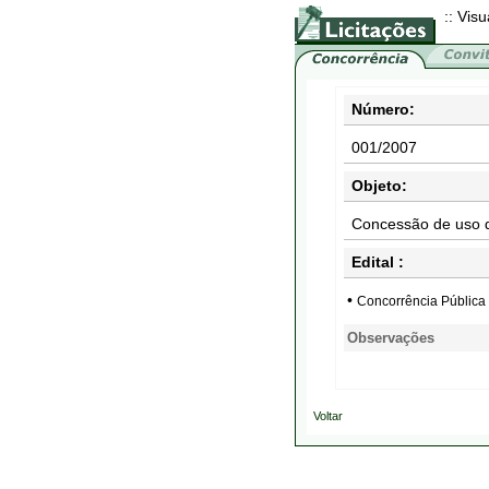
:: Visu
Número:
001/2007
Objeto:
Concessão de uso d
Edital :
•
Concorrência Pública
Observações
Voltar