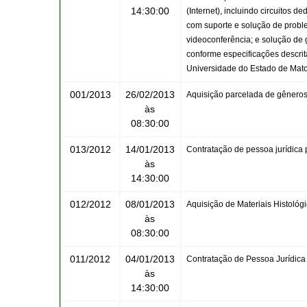
14:30:00
(Internet), incluindo circuitos
com suporte e solução de probl
videoconferência; e solução de 
conforme especificações descri
Universidade do Estado de Ma
001/2013
26/02/2013
Aquisição parcelada de gêneros
às
08:30:00
013/2012
14/01/2013
Contratação de pessoa jurídica 
às
14:30:00
012/2012
08/01/2013
Aquisição de Materiais Histológi
às
08:30:00
011/2012
04/01/2013
Contratação de Pessoa Jurídica
às
14:30:00