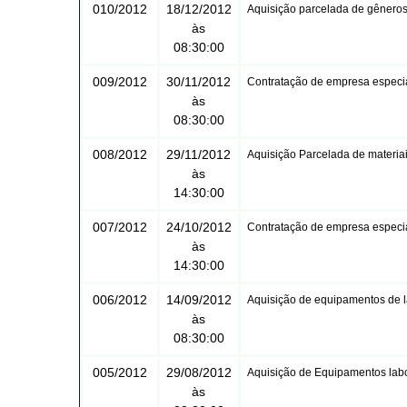
010/2012
18/12/2012
Aquisição parcelada de gêneros 
às
08:30:00
009/2012
30/11/2012
Contratação de empresa especia
às
08:30:00
008/2012
29/11/2012
Aquisição Parcelada de materiai
às
14:30:00
007/2012
24/10/2012
Contratação de empresa especia
às
14:30:00
006/2012
14/09/2012
Aquisição de equipamentos de la
às
08:30:00
005/2012
29/08/2012
Aquisição de Equipamentos labo
às