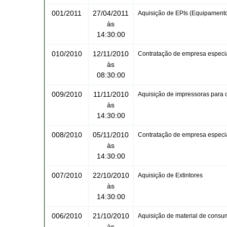
001/2011
27/04/2011
Aquisição de EPIs (Equipamento
às
14:30:00
010/2010
12/11/2010
Contratação de empresa especial
às
08:30:00
009/2010
11/11/2010
Aquisição de impressoras para 
às
14:30:00
008/2010
05/11/2010
Contratação de empresa especia
às
14:30:00
007/2010
22/10/2010
Aquisição de Extintores
às
14:30:00
006/2010
21/10/2010
Aquisição de material de consu
às