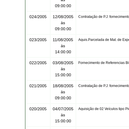
09:00:00
024/2005
12/08/2005
Contratação de P.J. forneciment
às
09:00:00
023/2005
11/08/2005
Aquis.Parcelada de Mat. de Exp
às
14:00:00
022/2005
03/08/2005
Fornecimento de Referencias Bib
às
15:00:00
021/2005
18/08/2005
Contratação de P.J. forneciment
às
09:00:00
020/2005
04/07/2005
Aquisição de 02 Veículos tipo P
às
15:00:00