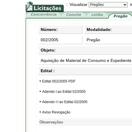
:: Visualizar
n
Número:
Modalidade:
002/2005
Pregão
Objeto:
Aquisição de Material de Consumo e Expedien
Edital :
•
Edital 002/2005 PDF
•
Adendo I ao Edital 02/2005
•
Adendo I I ao Edital 02/2005
•
Aviso Revogação
Observações