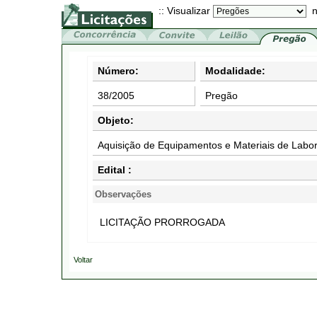
:: Visualizar
n
Número:
Modalidade:
38/2005
Pregão
Objeto:
Aquisição de Equipamentos e Materiais de Labor
Edital :
Observações
LICITAÇÃO PRORROGADA
Voltar