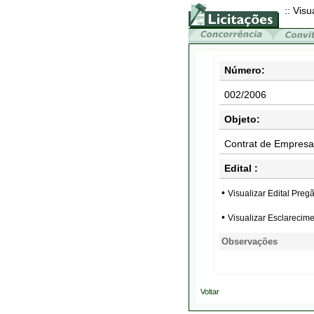
:: Visu
Número:
002/2006
Objeto:
Contrat de Empresa
Edital :
•
Visualizar Edital Pr
•
Visualizar Esclarecim
Observações
Voltar