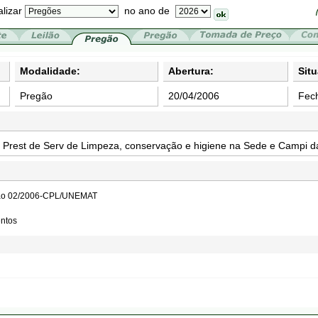
alizar
no ano de
Modalidade:
Abertura:
Sit
Pregão
20/04/2006
Fec
 Prest de Serv de Limpeza, conservação e higiene na Sede e Campi
egão 02/2006-CPL/UNEMAT
entos