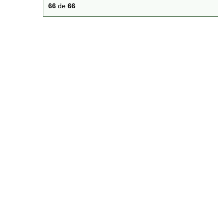
66
de
66