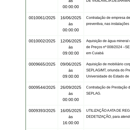
às
DE VIGILÂNCIA DESARMAD
00:00:00
0010061/2025
16/06/2025
Contratação de empresa de 
às
preventiva, nas instalaçõe
00:00:00
0010002/2025
12/06/2025
Aquisição de água mineral n
às
de Preços nº 008/2024 –S
09:00:00
em Cuiabá
0009665/2025
09/06/2025
Aquisição de mobiliário cor
às
SEPLAG/MT, oriunda do Pre
09:00:00
Universidade do Estado d
0009544/2025
26/09/2025
Contratação de Prestação d
às
SEPLAG.
00:00:00
0009393/2025
16/05/2025
UTILIZAÇÃO A ATA DE RE
às
DEDETIZAÇÃO, para atend
16:00:00