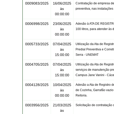
0009083/2025
16/06/2025
Contratação de empresa de 
às
preventiva, nas instalaçõe
00:00:00
0006998/2025
23/06/2025
Adesão à ATA DE REGISTRO
às
100 litros, para atender 
00:00:00
0005733/2025
07/04/2025
Utilização da Ata de Regis
às
Predial Preventiva e Corre
15:00:00
Serra - UNEMAT
0004705/2025
07/04/2025
Utilização da Ata de Regis
às
serviços de manutenção pred
15:00:00
Campus Jane Vanini - Các
0004128/2025
10/04/2025
Adesão a Ata de Registro d
às
de Cozinha, Garrafão vazio
00:00:00
Reitoria.
0003956/2025
21/03/2025
Solicitação de contratação 
às