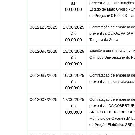
às
preventiva, nas instalaçõe
00:00:00
Estado de Mato Grosso - Une
de Preços nº 010/2023 – U
0012123/2025
17/06/2025
Contratação de empresa de 
às
preventiva GERAL PARA 
00:00:00
Tangará da Serra
0012096/2025
13/06/2025
Adesão a Ata 010/2023 - Un
às
Campus Universitário de N
00:00:00
0012087/2025
16/06/2025
Contratação de empresa de 
às
preventiva, nas instalaçõe
00:00:00
0012009/2025
17/06/2025
Contratação de empresa de 
às
preventiva, DA COBERTURA
00:00:00
ANTIGO CENTRO DE FORMAÇ
Município de Cáceres /MT, 
do Pregão Eletrônico SRP 