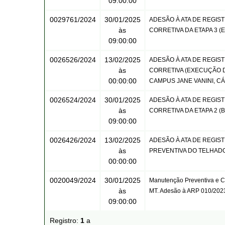
09:00:00
0029761/2024
30/01/2025
ADESÃO À ATA DE REGIS
às
CORRETIVA DA ETAPA 3 
09:00:00
0026526/2024
13/02/2025
ADESÃO À ATA DE REGIS
às
CORRETIVA (EXECUÇÃO D
00:00:00
CAMPUS JANE VANINI, C
0026524/2024
30/01/2025
ADESÃO À ATA DE REGIS
às
CORRETIVA DA ETAPA 2 
09:00:00
0026426/2024
13/02/2025
ADESÃO À ATA DE REGIS
às
PREVENTIVA DO TELHAD
00:00:00
0020049/2024
30/01/2025
Manutenção Preventiva e Co
às
MT. Adesão à ARP 010/20
09:00:00
Registro:
1
a