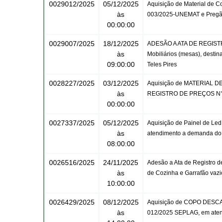
0029012/2025
05/12/2025
Aquisição de Material de C
às
003/2025-UNEMAT e Pregão
00:00:00
0029007/2025
18/12/2025
ADESÃO A ATA DE REGISTR
às
Mobiliários (mesas), desti
09:00:00
Teles Pires
0028227/2025
03/12/2025
Aquisição de MATERIAL 
às
REGISTRO DE PREÇOS N°:
00:00:00
0027337/2025
05/12/2025
Aquisição de Painel de Le
às
atendimento a demanda do 
08:00:00
0026516/2025
24/11/2025
Adesão a Ata de Registro d
às
de Cozinha e Garrafão vazi
10:00:00
0026429/2025
08/12/2025
Aquisição de COPO DESCAR
às
012/2025 SEPLAG, em aten