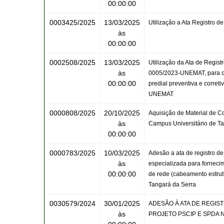
00:00:00
0003425/2025
13/03/2025
Utilização a Ata Registro 
às
00:00:00
0002508/2025
13/03/2025
Utilização da Ata de Regis
às
0005/2023-UNEMAT, para co
00:00:00
predial preventiva e corret
UNEMAT
0000808/2025
20/10/2025
Aquisição de Material de 
às
Campus Universitário de T
00:00:00
0000783/2025
10/03/2025
Adesão a ata de registro d
às
especializada para fornecim
00:00:00
de rede (cabeamento estrut
Tangará da Serra
0030579/2024
30/01/2025
ADESÃO À ATA DE REGIST
às
PROJETO PSCIP E SPDA