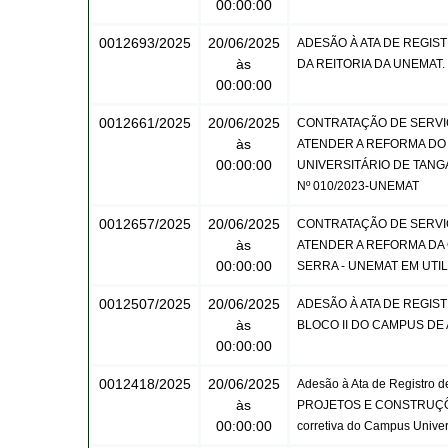
00:00:00
0012693/2025
20/06/2025
ADESÃO À ATA DE REGIS
às
DA REITORIA DA UNEMAT.
00:00:00
0012661/2025
20/06/2025
CONTRATAÇÃO DE SERVI
às
ATENDER A REFORMA DO BL
00:00:00
UNIVERSITÁRIO DE TANG
Nº 010/2023-UNEMAT
0012657/2025
20/06/2025
CONTRATAÇÃO DE SERVI
às
ATENDER A REFORMA DA 
00:00:00
SERRA - UNEMAT EM UTIL
0012507/2025
20/06/2025
ADESÃO À ATA DE REGIS
às
BLOCO II DO CAMPUS DE 
00:00:00
0012418/2025
20/06/2025
Adesão à Ata de Registro 
às
PROJETOS E CONSTRUÇÕES L
00:00:00
corretiva do Campus Univer