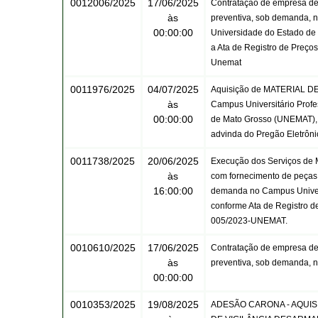
0012006/2025
17/06/2025
Contratação de empresa de 
às
preventiva, sob demanda, n
00:00:00
Universidade do Estado de 
a Ata de Registro de Preço
Unemat
0011976/2025
04/07/2025
Aquisição de MATERIAL DE 
às
Campus Universitário Profe
00:00:00
de Mato Grosso (UNEMAT), 
advinda do Pregão Eletrôn
0011738/2025
20/06/2025
Execução dos Serviços de 
às
com fornecimento de peças,
16:00:00
demanda no Campus Univers
conforme Ata de Registro 
005/2023-UNEMAT.
0010610/2025
17/06/2025
Contratação de empresa de 
às
preventiva, sob demanda, n
00:00:00
0010353/2025
19/08/2025
ADESÃO CARONA - AQUI