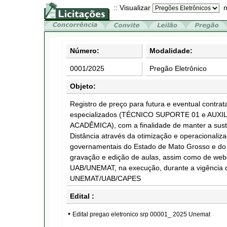
:: Visualizar
n
Número:
Modalidade:
0001/2025
Pregão Eletrônico
Objeto:
Registro de preço para futura e eventual contra
especializados (TÉCNICO SUPORTE 01 e AU
ACADÊMICA), com a finalidade de manter a sust
Distância através da otimização e operacionaliz
governamentais do Estado de Mato Grosso e do 
gravação e edição de aulas, assim como de we
UAB/UNEMAT, na execução, durante a vigência d
UNEMAT/UAB/CAPES
Edital :
•
Edital pregao eletronico srp 00001_ 2025 Unemat