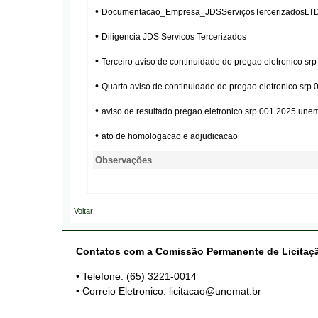
•
Documentacao_Empresa_JDSServiçosTercerizadosLT
•
Diligencia JDS Servicos Tercerizados
•
Terceiro aviso de continuidade do pregao eletronico s
•
Quarto aviso de continuidade do pregao eletronico srp
•
aviso de resultado pregao eletronico srp 001 2025 une
•
ato de homologacao e adjudicacao
Observações
Voltar
Contatos com a Comissão Permanente de Licitaç
• Telefone: (65) 3221-0014
• Correio Eletronico: licitacao@unemat.br