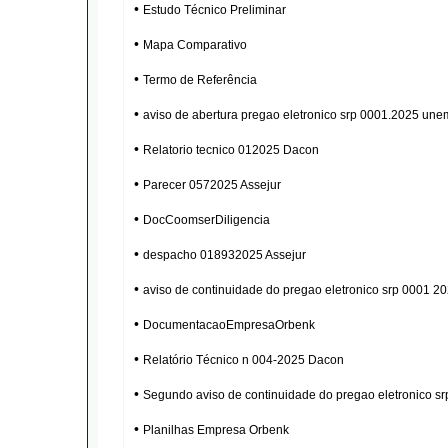
•
Estudo Técnico Preliminar
•
Mapa Comparativo
•
Termo de Referência
•
aviso de abertura pregao eletronico srp 0001.2025 une
•
Relatorio tecnico 012025 Dacon
•
Parecer 0572025 Assejur
•
DocCoomserDiligencia
•
despacho 018932025 Assejur
•
aviso de continuidade do pregao eletronico srp 0001 2
•
DocumentacaoEmpresaOrbenk
•
Relatório Técnico n 004-2025 Dacon
•
Segundo aviso de continuidade do pregao eletronico s
•
Planilhas Empresa Orbenk