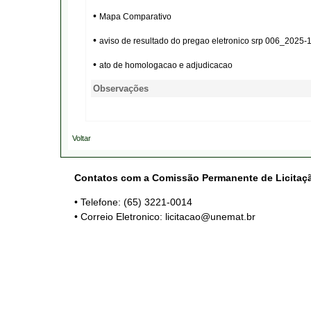
•
Mapa Comparativo
•
aviso de resultado do pregao eletronico srp 006_2025
•
ato de homologacao e adjudicacao
Observações
Voltar
Contatos com a Comissão Permanente de Licitaç
• Telefone: (65) 3221-0014
• Correio Eletronico: licitacao@unemat.br