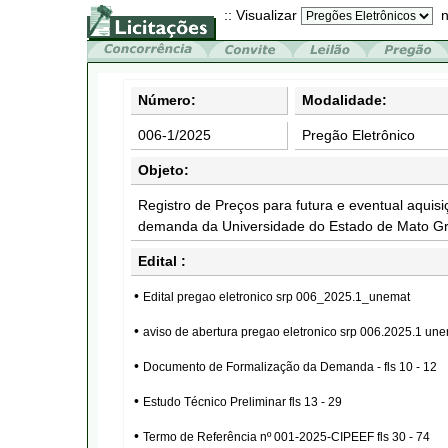
:: Visualizar
n
Número:
Modalidade:
006-1/2025
Pregão Eletrônico
Objeto:
Registro de Preços para futura e eventual aquis
demanda da Universidade do Estado de Mato G
Edital :
•
Edital pregao eletronico srp 006_2025.1_unemat
•
aviso de abertura pregao eletronico srp 006.2025.1 un
•
Documento de Formalização da Demanda - fls 10 - 12
•
Estudo Técnico Preliminar fls 13 - 29
•
Termo de Referência nº 001-2025-CIPEEF fls 30 - 74