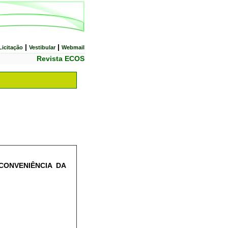
|
|
Licitação
Vestibular
Webmail
Revista ECOS
CONVENIÊNCIA DA