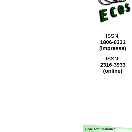
ISSN:
1806-0331
(impressa)
ISSN:
2316-3933
(online)