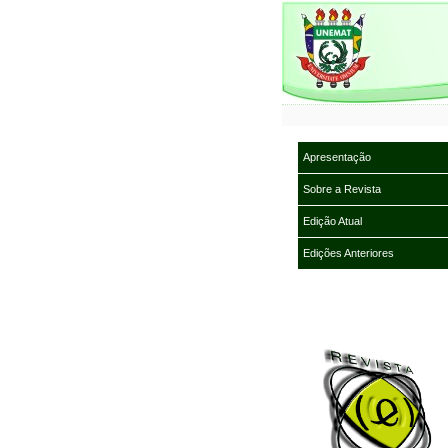
Apresentação
Sobre a Revista
Edição Atual
Edições Anteriores