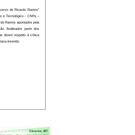
 Acervo de Ricardo Ramos"
ico e Tecnológico – CNPq –
icardo Ramos apontados pela
ão. Analisados parte dos
 dizem respeito à crítica
tava inserido.