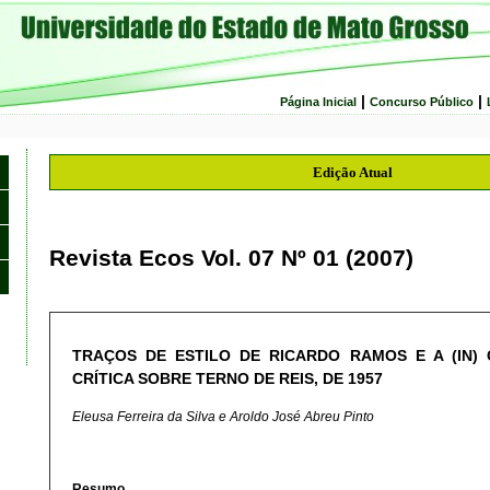
|
|
Página Inicial
Concurso Público
Edição Atual
Revista Ecos Vol. 07 Nº 01 (2007)
TRAÇOS DE ESTILO DE RICARDO RAMOS E A (IN) 
CRÍTICA SOBRE TERNO DE REIS, DE 1957
Eleusa Ferreira da Silva e Aroldo José Abreu Pinto
Resumo