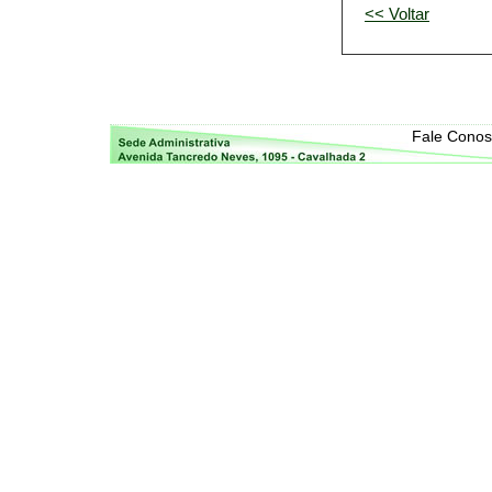
<< Voltar
Fale Cono