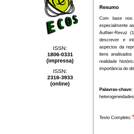
Resumo
Com base nos p
especialmente as
Authier-Revuz (
descrever e int
aspectos da repre
ISSN:
itens analisado
1806-0331
(impressa)
realidade histór
importância do di
ISSN:
2316-3933
(online)
Palavras-chave:
heterogeneidades
Texto Completo: