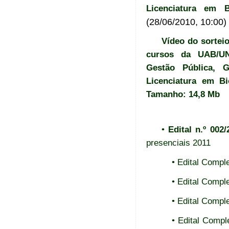
Licenciatura em Bi
(28/06/2010, 10:00)
Vídeo do sortei
cursos da UAB/UN
Gestão Pública, 
Licenciatura em Bi
Tamanho: 14,8 Mb
•
Edital n.º 00
presenciais 2011
• Edital Compl
• Edital Compl
• Edital Compl
• Edital Comp