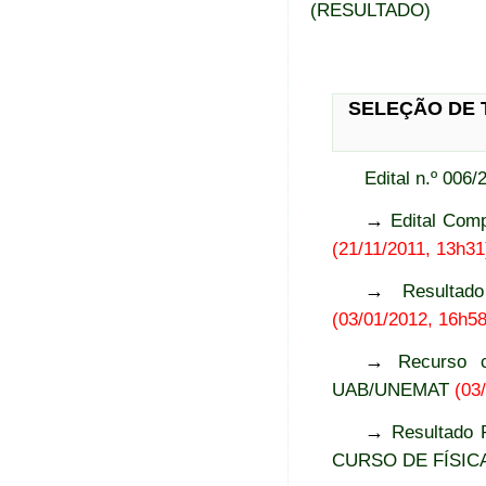
(RESULTADO)
SELEÇÃO DE 
Edital n.º 00
→
Edital Com
(21/11/2011, 13h31
→
Resulta
(03/01/2012, 16h58
→
Recurso c
UAB/UNEMAT
(03
→
Resultado 
CURSO DE FÍSIC