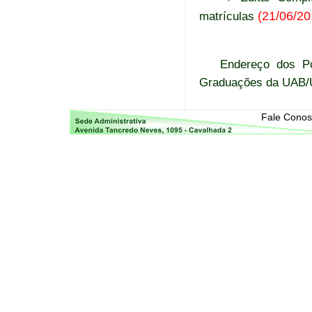
(21/06/20
matrículas
Endereço dos Po
Graduações da UAB
Fale Cono