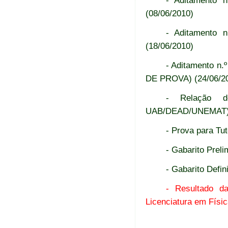
- Aditamento 
(08/06/2010)
- Aditamento 
(18/06/2010)
- Aditamento n
DE PROVA) (24/06/2
- Relação de
UAB/DEAD/UNEMAT) 
- Prova para Tut
- Gabarito Preli
- Gabarito Defin
- Resultado d
Licenciatura em Físic