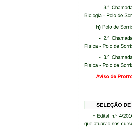
- 3.ª Chamada
Biologia - Polo de Sor
h)
Polo de Sorri
- 2.ª Chamada
Física - Polo de Sorr
- 3.ª Chamada
Física - Polo de Sorr
Aviso de Prorr
SELEÇÃO DE
• Edital n.º 4/2
que atuarão nos cur