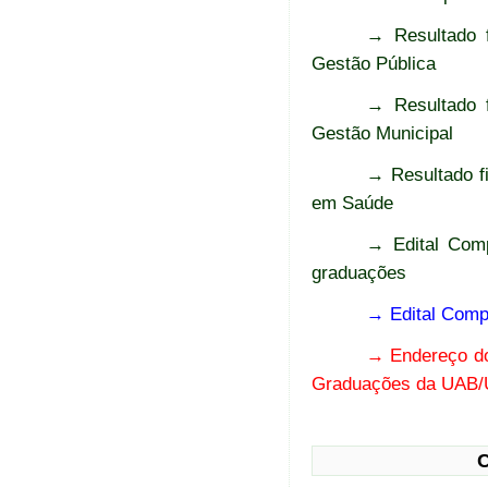
→ Resultado f
Gestão Pública
→ Resultado f
Gestão Municipal
→ Resultado f
em Saúde
→ Edital Comp
graduações
→ Edital Compl
→ Endereço do
Graduações da UAB