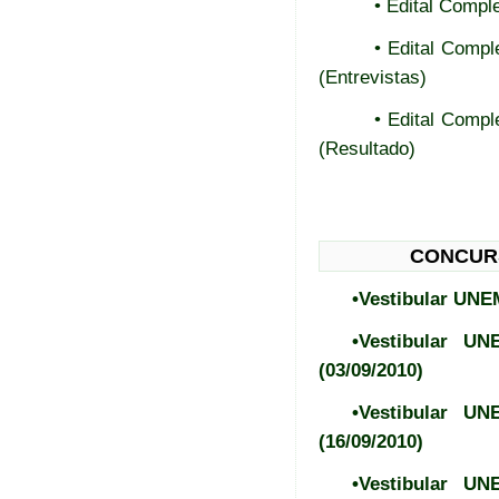
• Edital Compl
• Edital Comp
(Entrevistas)
• Edital Comp
(Resultado)
CONCURS
•Vestibular UNE
•Vestibular U
(03/09/2010)
•Vestibular U
(16/09/2010)
•Vestibular U