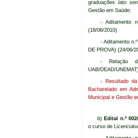
graduações
lato se
Gestão em Saúde;
- Aditamento 
(18/06/2010)
- Aditamento n
DE PROVA) (24/06/2
- Relação de
UAB/DEAD/UNEMAT) 
- Resultado da
Bacharelado em Admi
Municipal e Gestão e
b)
Edital n.º 0
o curso de Licenciatu