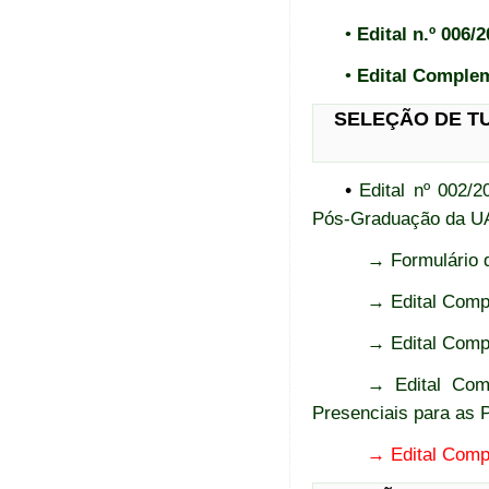
•
Edital n.º 006/
•
Edital Complem
SELEÇÃO DE T
•
Edital nº 002/
Pós-Graduação da
→ Formulário de
→ Edital Comp
→ Edital Compl
→ Edital Comp
Presenciais para as
→ Edital Comp