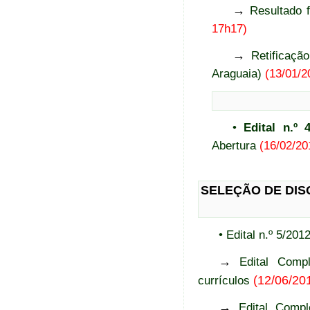
→
Resultado f
17h17)
→
Retificaçã
Araguaia)
(13/01/2
•
Edital n.º
Abertura
(16/02/20
SELEÇÃO DE DIS
• Edital n.º 5/2
→
Edital Comp
(12/06/20
currículos
→
Edital Compl