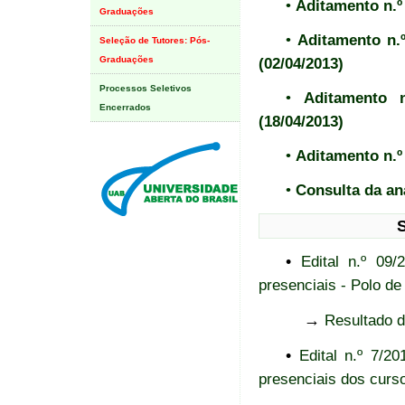
•
Aditamento n.º 
Graduações
•
Aditamento n.
Seleção de Tutores: Pós-
Graduações
(02/04/2013)
Processos Seletivos
•
Aditamento 
Encerrados
(18/04/2013)
•
Aditamento n.º 
•
Consulta da an
•
Edital n.º 09
presenciais - Polo de
→
Resultado d
•
Edital n.º 7/
presenciais dos cur