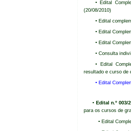
• Edital Compl
(20/08/2010)
• Edital complem
• Edital Comple
• Edital Complem
• Consulta indiv
• Edital Compl
resultado e curso de 
• Edital Compl
•
Edital n.º 003
para os cursos de gr
• Edital Compl