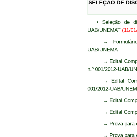
SELEÇÃO DE DIS
• Seleção de di
UAB/UNEMAT
(11/01
→ Formulário
UAB/UNEMAT
→ Edital Compl
n.º 001/2012-UAB/U
→ Edital Comp
001/2012-UAB/UNE
→ Edital Compl
→ Edital Compl
→ Prova para 
→ Prova para 