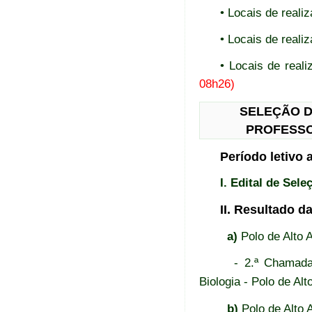
• Locais de real
• Locais de real
• Locais de re
08h26)
SELEÇÃO D
PROFESSO
Período letivo
I. Edital de Se
II. Resultado d
a)
Polo de Alto A
- 2.ª Chamada
Biologia - Polo de Alt
b)
Polo de Alto 