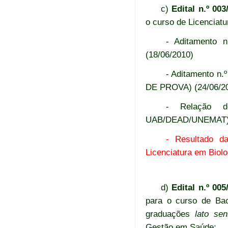
c)
Edital n.º 0
o curso de Licenciatu
- Aditamento 
(18/06/2010)
- Aditamento n
DE PROVA) (24/06/2
- Relação de
UAB/DEAD/UNEMAT) 
- Resultado d
Licenciatura em Biolo
d)
Edital n.º 00
para o curso de Bac
graduações
lato se
Gestão em Saúde;