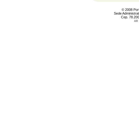
© 2008 Port
Sede Administra
Cep. 78.200
AR