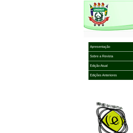
Apresentação
Sobre a Revista
Edição Atual
Edições Anteriores