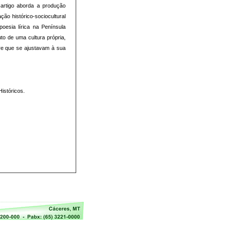
 artigo aborda a produção
ção histórico-sociocultural
oesia lírica na Península
uto de uma cultura própria,
re que se ajustavam à sua
istóricos.