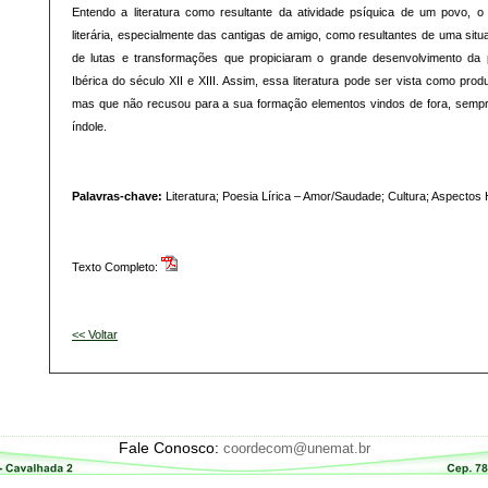
Entendo a literatura como resultante da atividade psíquica de um povo, o
literária, especialmente das cantigas de amigo, como resultantes de uma situa
de lutas e transformações que propiciaram o grande desenvolvimento da p
Ibérica do século XII e XIII. Assim, essa literatura pode ser vista como prod
mas que não recusou para a sua formação elementos vindos de fora, semp
índole.
Palavras-chave:
Literatura; Poesia Lírica – Amor/Saudade; Cultura; Aspectos H
Texto Completo:
<< Voltar
Fale Conosco:
coordecom@unemat.br