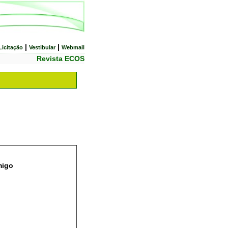
|
|
Licitação
Vestibular
Webmail
Revista ECOS
migo