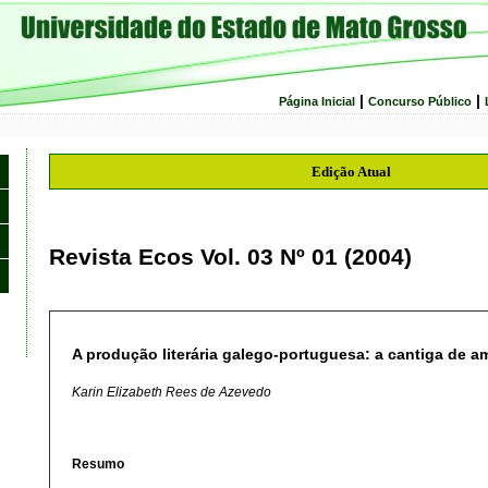
|
|
Página Inicial
Concurso Público
Edição Atual
Revista Ecos Vol. 03 Nº 01 (2004)
A produção literária galego-portuguesa: a cantiga de a
Karin Elizabeth Rees de Azevedo
Resumo