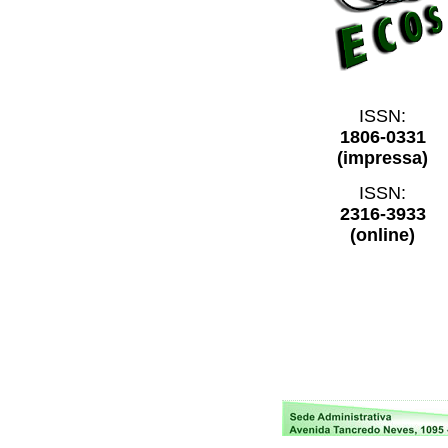
ISSN:
1806-0331
(impressa)
ISSN:
2316-3933
(online)