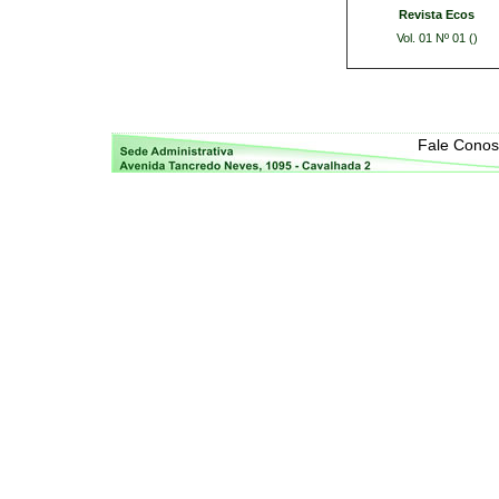
Revista Ecos
Vol. 01 Nº 01 ()
Fale Cono