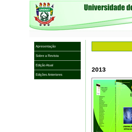
Apresentação
Sobre a Revista
Edição Atual
2013
Edições Anteriores