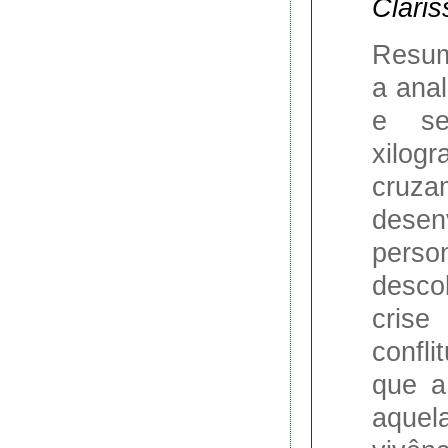
Claris
Resum
a ana
e se
xilog
cruz
desen
per
desco
cris
confli
que a
aque