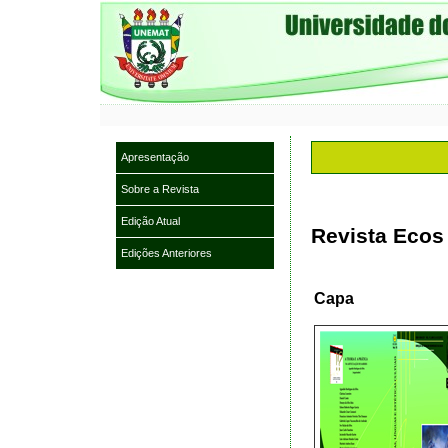
Apresentação
Sobre a Revista
Edição Atual
Revista Ecos 
Edições Anteriores
Capa