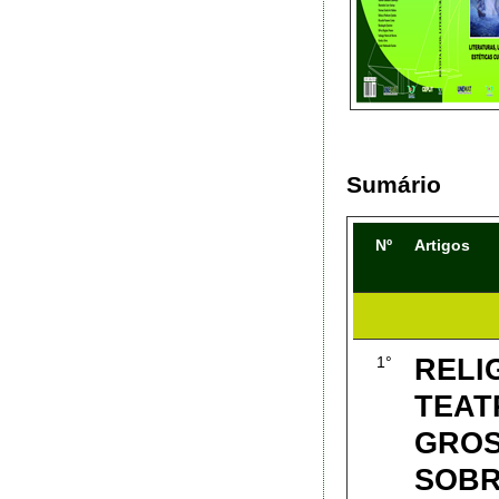
Sumário
Nº
Artigos
RELI
1°
TEAT
GROS
SOBR