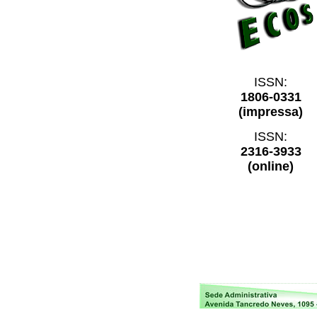
ISSN:
1806-0331
(impressa)
ISSN:
2316-3933
(online)