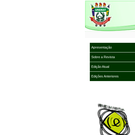
Apresentação
Sobre a Revista
Edição Atual
Edições Anteriores