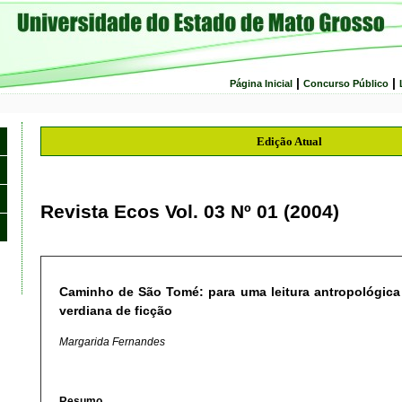
|
|
Página Inicial
Concurso Público
Edição Atual
Revista Ecos Vol. 03 Nº 01 (2004)
Caminho de São Tomé: para uma leitura antropológica 
verdiana de ficção
Margarida Fernandes
Resumo