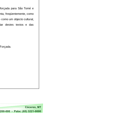
o forçada para São Tomé e
senta, freqüentemente, como
 como um objecto cultural,
ciar destes textos e das
 Forçada.