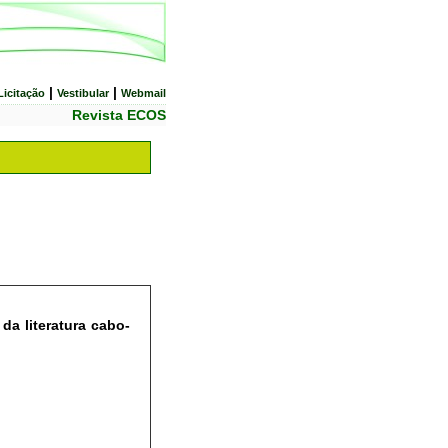
|
|
Licitação
Vestibular
Webmail
Revista ECOS
da literatura cabo-