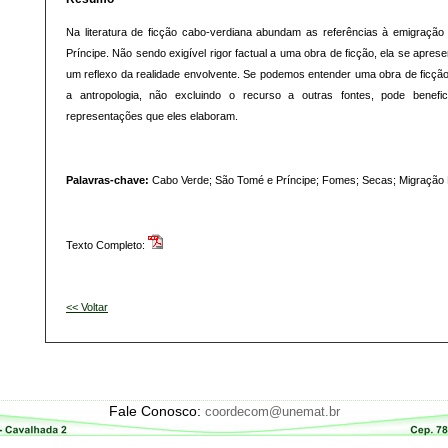
Na literatura de ficção cabo-verdiana abundam as referências à emigraçã
Príncipe. Não sendo exigível rigor factual a uma obra de ficção, ela se apre
um reflexo da realidade envolvente. Se podemos entender uma obra de ficção
a antropologia, não excluindo o recurso a outras fontes, pode benefi
representações que eles elaboram.
Palavras-chave:
Cabo Verde; São Tomé e Príncipe; Fomes; Secas; Migração
Texto Completo:
<< Voltar
Fale Conosco:
coordecom@unemat.br