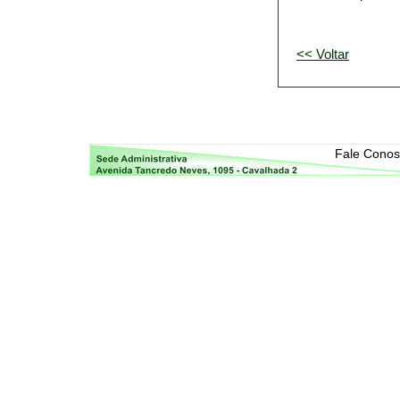
<< Voltar
Fale Cono