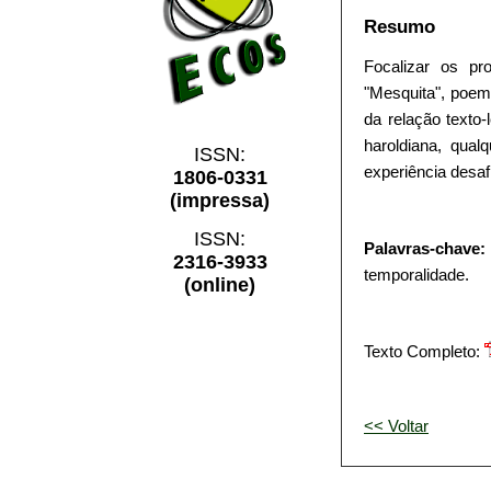
Resumo
Focalizar os p
"Mesquita", poem
da relação texto-
haroldiana, qua
ISSN:
experiência desaf
1806-0331
(impressa)
ISSN:
Palavras-chave:
2316-3933
temporalidade.
(online)
Texto Completo:
<< Voltar