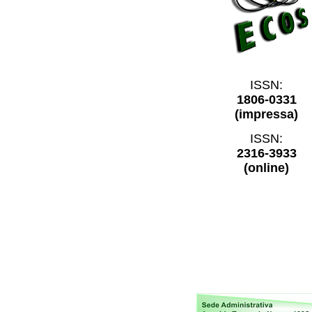
ISSN:
1806-0331
(impressa)
ISSN:
2316-3933
(online)