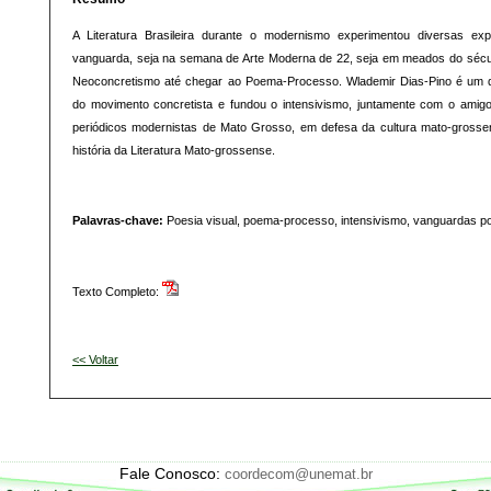
A Literatura Brasileira durante o modernismo experimentou diversas exp
vanguarda, seja na semana de Arte Moderna de 22, seja em meados do séc
Neoconcretismo até chegar ao Poema-Processo. Wlademir Dias-Pino é um d
do movimento concretista e fundou o intensivismo, juntamente com o amigo 
periódicos modernistas de Mato Grosso, em defesa da cultura mato-grosse
história da Literatura Mato-grossense.
Palavras-chave:
Poesia visual, poema-processo, intensivismo, vanguardas po
Texto Completo:
<< Voltar
Fale Conosco:
coordecom@unemat.br