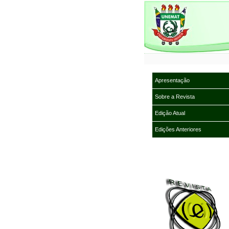
Apresentação
Sobre a Revista
Edição Atual
Edições Anteriores