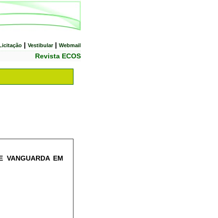
|
|
Licitação
Vestibular
Webmail
Revista ECOS
DE VANGUARDA EM