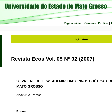
|
|
Página Inicial
Concurso Público
Edição Atual
Revista Ecos Vol. 05 Nº 02 (2007)
SILVA FREIRE E WLADEMIR DIAS PINO: POÉTICAS 
MATO GROSSO
Isaac N. A. Ramos
Resumo