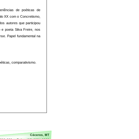
eriências de poéticas de
ulo XX com o Concretismo,
os autores que participou
e poeta Silva Freire, nos
nse. Papel fundamental na
éticas, comparativismo.