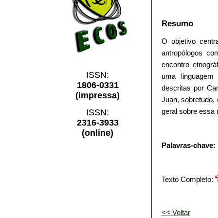
Resumo
O objetivo centr
antropólogos com
encontro etnográ
ISSN:
uma linguagem 
1806-0331
descritas por Ca
(impressa)
Juan, sobretudo,
geral sobre essa
ISSN:
2316-3933
(online)
Palavras-chave:
Texto Completo:
<< Voltar